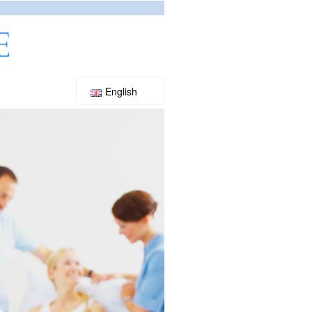
English
Slovenský