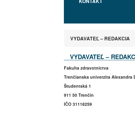
KONTAKT
VYDAVATEĽ – REDAKCIA
VYDAVATEĽ – REDAKC
Fakulta
zdravotníctva
Trenčianska
univerzita
Alexandra
Študentská
1
911 50 Trenčín
IČO
31118259