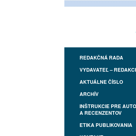
REDAKČNÁ RADA
VYDAVATEĽ – REDAKC
AKTUÁLNE ČÍSLO
ARCHÍV
INŠTRUKCIE PRE AUT
A RECENZENTOV
ETIKA PUBLIKOVANIA