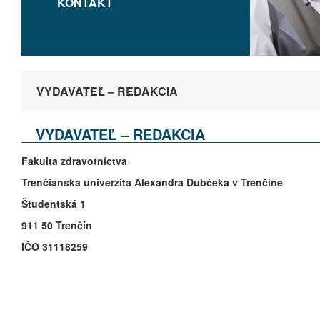
KONTAKT
VYDAVATEĽ – REDAKCIA
VYDAVATEĽ – REDAKCIA
Fakulta
zdravotníctva
Trenčianska
univerzita
Alexandra
Dubčeka
v Trenčíne
Študentská
1
911 50 Trenčín
IČO
31118259