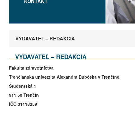
KONTAKT
VYDAVATEĽ – REDAKCIA
VYDAVATEĽ – REDAKCIA
Fakulta
zdravotníctva
Trenčianska
univerzita
Alexandra
Dubčeka
v Trenčíne
Študentská
1
911 50 Trenčín
IČO
31118259