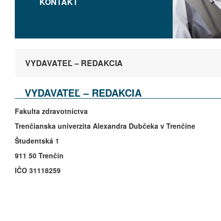
KONTAKT
VYDAVATEĽ – REDAKCIA
VYDAVATEĽ – REDAKCIA
Fakulta
zdravotníctva
Trenčianska
univerzita
Alexandra
Dubčeka
v Trenčíne
Študentská
1
911 50 Trenčín
IČO
31118259