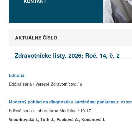
KONTAKT
AKTUÁLNE ČÍSLO
Zdravotnícke listy. 2026; Roč. 14, č. 2
Editoriál
Edičná séria / Verejné Zdravotníctvo / 9
Moderný pohľad na diagnostiku karcinómu pankreasu: expr
Edičná séria / Laboratórna Medicína / 10-17
Večurkovská I., Tóth J., Packová A., Kočanová I.