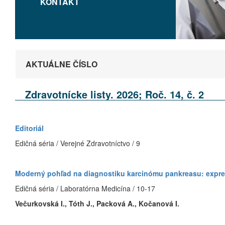
KONTAKT
AKTUÁLNE ČÍSLO
Zdravotnícke listy. 2026; Roč. 14, č. 2
Editoriál
Edičná séria / Verejné Zdravotníctvo / 9
Moderný pohľad na diagnostiku karcinómu pankreasu: expr
Edičná séria / Laboratórna Medicína / 10-17
Večurkovská I., Tóth J., Packová A., Kočanová I.