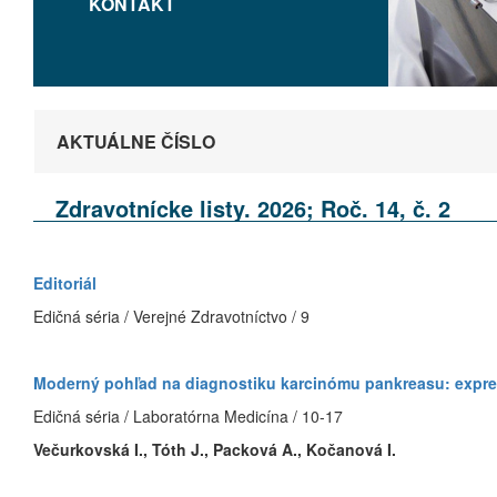
KONTAKT
AKTUÁLNE ČÍSLO
Zdravotnícke listy. 2026; Roč. 14, č. 2
Editoriál
Edičná séria / Verejné Zdravotníctvo / 9
Moderný pohľad na diagnostiku karcinómu pankreasu: expr
Edičná séria / Laboratórna Medicína / 10-17
Večurkovská I., Tóth J., Packová A., Kočanová I.