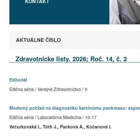
KONTAKT
AKTUÁLNE ČÍSLO
Zdravotnícke listy. 2026; Roč. 14, č. 2
Editoriál
Edičná séria / Verejné Zdravotníctvo / 9
Moderný pohľad na diagnostiku karcinómu pankreasu: expr
Edičná séria / Laboratórna Medicína / 10-17
Večurkovská I., Tóth J., Packová A., Kočanová I.