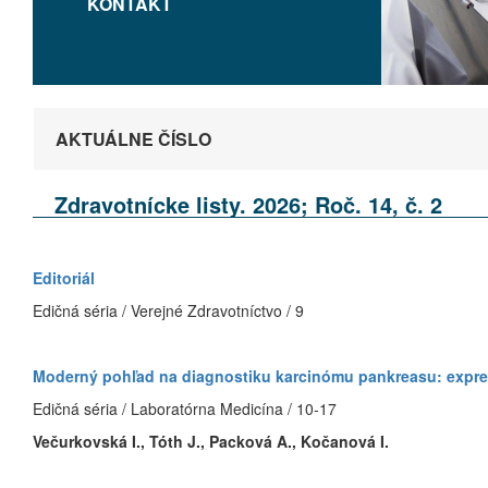
KONTAKT
AKTUÁLNE ČÍSLO
Zdravotnícke listy. 2026; Roč. 14, č. 2
Editoriál
Edičná séria / Verejné Zdravotníctvo / 9
Moderný pohľad na diagnostiku karcinómu pankreasu: expr
Edičná séria / Laboratórna Medicína / 10-17
Večurkovská I., Tóth J., Packová A., Kočanová I.