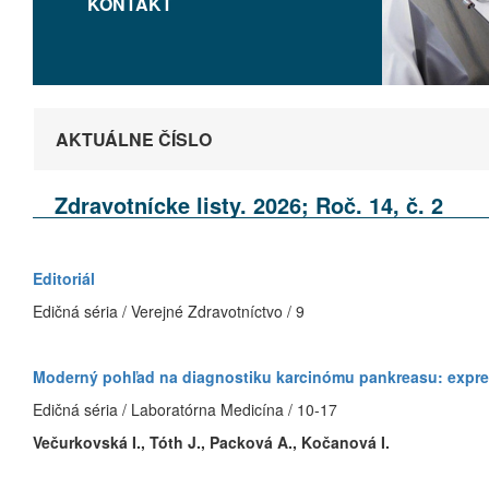
KONTAKT
AKTUÁLNE ČÍSLO
Zdravotnícke listy. 2026; Roč. 14, č. 2
Editoriál
Edičná séria / Verejné Zdravotníctvo / 9
Moderný pohľad na diagnostiku karcinómu pankreasu: expr
Edičná séria / Laboratórna Medicína / 10-17
Večurkovská I., Tóth J., Packová A., Kočanová I.