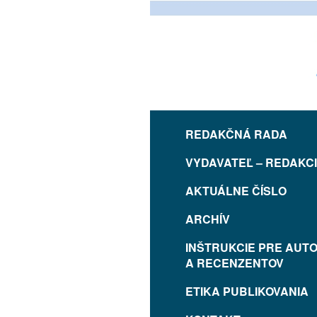
REDAKČNÁ RADA
VYDAVATEĽ – REDAKC
AKTUÁLNE ČÍSLO
ARCHÍV
INŠTRUKCIE PRE AUT
A RECENZENTOV
ETIKA PUBLIKOVANIA