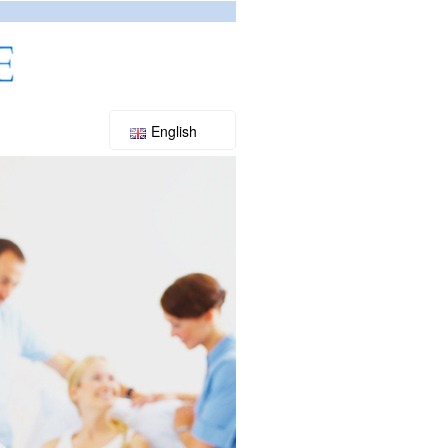
English
Slovenský