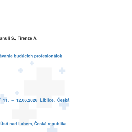
nuli S., Firenze A.
lávanie budúcich profesionálok
 11. – 12.06.2026
Liblice
, Česká
 Ústí nad Labem, Česká republika