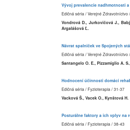
Vývoj prevalencie nadhmotnosti a
Edičná séria / Verejné Zdravotníctvo 
Vondrová D., Jurkovičová J., Babj
Argalášová Ľ.
Návrat spalniček ve Spojených stá
Edičná séria / Verejné Zdravotníctvo 
Santangelo O. E., Pizzamiglio A. S.,
Hodnocení účinnosti domácí rehabi
Edičná séria / Fyzioterapia / 31-37
Vacková Š., Vacek O., Kynštová H.
Posturálne faktory a ich vplyv na
Edičná séria / Fyzioterapia / 38-43