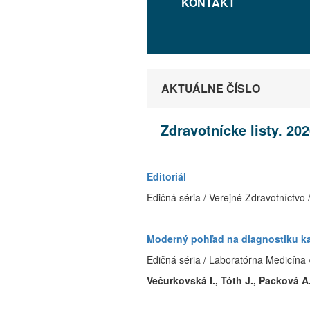
KONTAKT
AKTUÁLNE ČÍSLO
Zdravotnícke listy. 202
Editoriál
Edičná séria / Verejné Zdravotníctvo 
Moderný pohľad na diagnostiku k
Edičná séria / Laboratórna Medicína 
Večurkovská I., Tóth J., Packová A