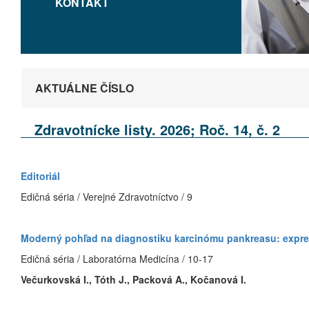
KONTAKT
AKTUÁLNE ČÍSLO
Zdravotnícke listy. 2026; Roč. 14, č. 2
Editoriál
Edičná séria / Verejné Zdravotníctvo / 9
Moderný pohľad na diagnostiku karcinómu pankreasu: expr
Edičná séria / Laboratórna Medicína / 10-17
Večurkovská I., Tóth J., Packová A., Kočanová I.