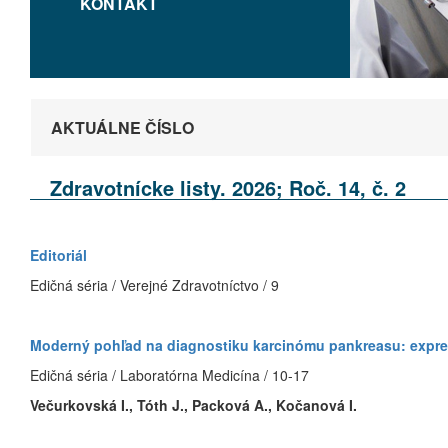
KONTAKT
AKTUÁLNE ČÍSLO
Zdravotnícke listy. 2026; Roč. 14, č. 2
Editoriál
Edičná séria / Verejné Zdravotníctvo / 9
Moderný pohľad na diagnostiku karcinómu pankreasu: expr
Edičná séria / Laboratórna Medicína / 10-17
Večurkovská I., Tóth J., Packová A., Kočanová I.