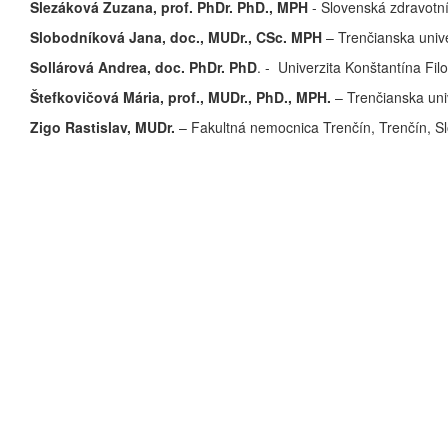
Slezáková Zuzana, prof. PhDr. PhD., MPH
- Slovenská zdravotníc
Slobodníková Jana, doc., MUDr., CSc. MPH
– Trenčianska unive
Sollárová Andrea, doc. PhDr. PhD
. - Univerzita Konštantína Filo
Štefkovičová Mária, prof., MUDr., PhD., MPH.
– Trenčianska uni
Zigo Rastislav, MUDr.
– Fakultná nemocnica Trenčín, Trenčín, S