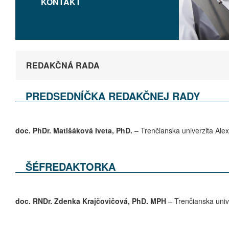
KONTAKT
REDAKČNÁ RADA
PREDSEDNÍČKA REDAKČNEJ RADY
doc. PhDr. Matišáková Iveta, PhD.
– Trenčianska univerzita Ale
ŠÉFREDAKTORKA
doc. RNDr.
Zdenka
Krajčovičová,
PhD. MPH
– Trenčianska univ