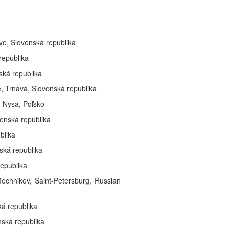
ve, Slovenská republika
republika
ská republika
e, Trnava, Slovenská republika
, Nysa, Poľsko
enská republika
blika
ská republika
republika
Mechnikov, Saint-Petersburg, Russian
ká republika
nská republika