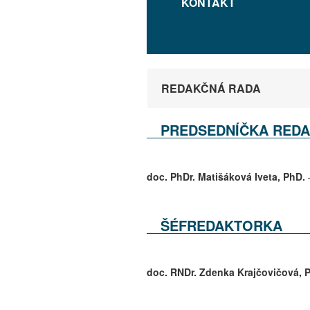
KONTAKT
REDAKČNÁ RADA
PREDSEDNÍČKA REDA
doc. PhDr. Matišáková Iveta, PhD.
–
ŠÉFREDAKTORKA
doc. RNDr.
Zdenka
Krajčovičová,