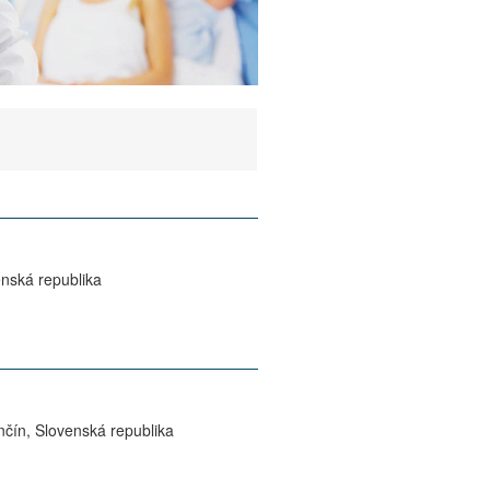
enská republika
nčín, Slovenská republika