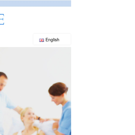
English
Slovenský