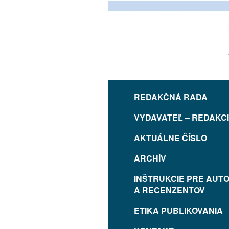
REDAKČNÁ RADA
VYDAVATEĽ – REDAKC
AKTUÁLNE ČÍSLO
ARCHÍV
INŠTRUKCIE PRE AUT
A RECENZENTOV
ETIKA PUBLIKOVANIA