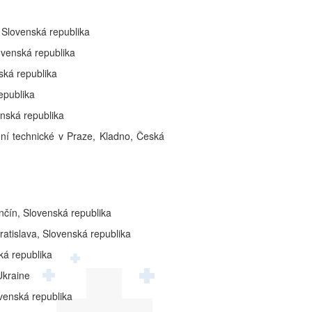
, Slovenská republika
ovenská republika
ská republika
epublika
enská republika
ní technické v Praze, Kladno, Česká
nčín, Slovenská republika
Bratislava, Slovenská republika
ká republika
Ukraine
ovenská republika