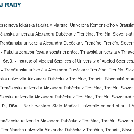
J RADY
esseniova lekárska fakulta v Martine, Univerzita Komenského v Bratisla
čianska univerzita Alexandra Dubčeka v Trenčíne, Trenčín, Slovenská 
Trenčianska univerzita Alexandra Dubčeka v Trenčíne, Trenčín, Sloven
.
- Fakulta zdravotníctva a sociálnej práce, Trnavská univerzita v Trnav
, Sc.D.
- Institute of Medical Sciences of University of Appled Sciences
– Trenčianska univerzita Alexandra Dubčeka v Trenčíne, Trenčín, Slov
ska univerzita Alexandra Dubčeka v Trenčíne, Trenčín, Slovenská repu
Trenčianska univerzita Alexandra Dubčeka v Trenčíne, Trenčín, Sloven
ianska univerzita Alexandra Dubčeka v Trenčíne, Trenčín, Slovenská 
.D.
, DSc.
- North-western State Medical University named after I.I.
renčianska univerzita Alexandra Dubčeka v Trenčíne, Trenčín, Slovens
-
Trenčianska univerzita Alexandra Dubčeka v Trenčíne, Trenčín, Slove