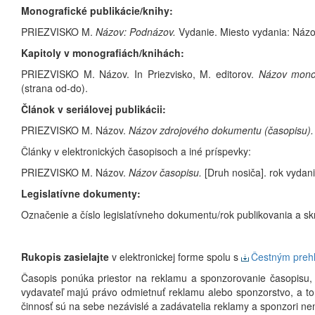
Monografické publikácie/knihy:
PRIEZVISKO M.
Názov: Podnázov.
Vydanie. Miesto vydania: Názov
Kapitoly v monografiách/knihách:
PRIEZVISKO M. Názov. In Priezvisko, M. editorov.
Názov monog
(strana od-do).
Článok v seriálovej publikácii:
PRIEZVISKO M. Názov.
Názov zdrojového dokumentu (časopisu)
Články v elektronických časopisoch a iné príspevky:
PRIEZVISKO M. Názov.
Názov časopisu.
[Druh nosiča]. rok vydani
Legislatívne dokumenty:
Označenie a číslo legislatívneho dokumentu/rok publikovania a 
Rukopis zasielajte
v elektronickej forme spolu s
Čestným preh
Časopis ponúka priestor na reklamu a sponzorovanie časopisu,
vydavateľ majú právo odmietnuť reklamu alebo sponzorstvo, a to
činnosť sú na sebe nezávislé a zadávatelia reklamy a sponzori n