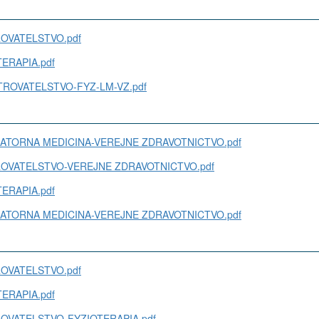
TROVATELSTVO.pdf
OTERAPIA.pdf
OSETROVATELSTVO-FYZ-LM-VZ.pdf
ABORATORNA MEDICINA-VEREJNE ZDRAVOTNICTVO.pdf
SETROVATELSTVO-VEREJNE ZDRAVOTNICTVO.pdf
OTERAPIA.pdf
ABORATORNA MEDICINA-VEREJNE ZDRAVOTNICTVO.pdf
TROVATELSTVO.pdf
OTERAPIA.pdf
ETROVATELSTVO-FYZIOTERAPIA.pdf