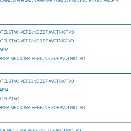
ORATORNA MEDICINA-VEREJNE ZDRAVOTNICTVO-FYZIOTERAPIA
ROVATELSTVO-VEREJNE ZDRAVOTNICTVO
ROVATELSTVO-VEREJNE ZDRAVOTNICTVO
RAPIA
RATÓRNA MEDICÍNA-VEREJNE ZDRAVOTNICTVO
ROVATELSTVO-VEREJNE ZDRAVOTNICTVO
RAPIA
VATELSTVO
RATORNA MEDICINA-VEREJNE ZDRAVOTNICTVO
TORNA MEDICINA-VEREJNE ZDRAVOTNICTVO