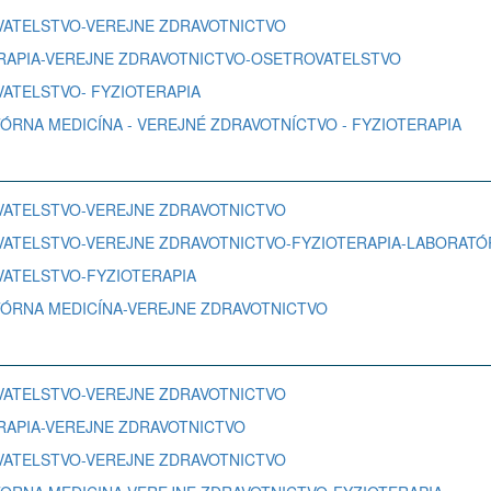
TROVATELSTVO-VEREJNE ZDRAVOTNICTVO
IOTERAPIA-VEREJNE ZDRAVOTNICTVO-OSETROVATELSTVO
ROVATELSTVO- FYZIOTERAPIA
RATÓRNA MEDICÍNA - VEREJNÉ ZDRAVOTNÍCTVO - FYZIOTERAPIA
TROVATELSTVO-VEREJNE ZDRAVOTNICTVO
ETROVATELSTVO-VEREJNE ZDRAVOTNICTVO-FYZIOTERAPIA-LABORAT
ROVATELSTVO-FYZIOTERAPIA
ORATÓRNA MEDICÍNA-VEREJNE ZDRAVOTNICTVO
TROVATELSTVO-VEREJNE ZDRAVOTNICTVO
OTERAPIA-VEREJNE ZDRAVOTNICTVO
TROVATELSTVO-VEREJNE ZDRAVOTNICTVO