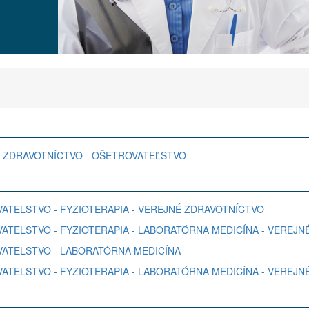
EJNÉ ZDRAVOTNÍCTVO - OŠETROVATEĽSTVO
TROVATELSTVO - FYZIOTERAPIA - VEREJNÉ ZDRAVOTNÍCTVO
TROVATELSTVO - FYZIOTERAPIA - LABORATÓRNA MEDICÍNA - VEREJ
TROVATELSTVO - LABORATÓRNA MEDICÍNA
TROVATELSTVO - FYZIOTERAPIA - LABORATÓRNA MEDICÍNA - VEREJ