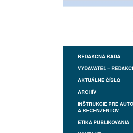
REDAKČNÁ RADA
VYDAVATEĽ – REDAKC
AKTUÁLNE ČÍSLO
ARCHÍV
INŠTRUKCIE PRE AUT
A RECENZENTOV
ETIKA PUBLIKOVANIA