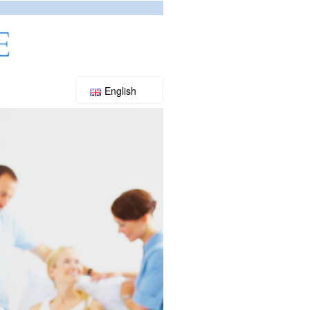
English
Slovenský