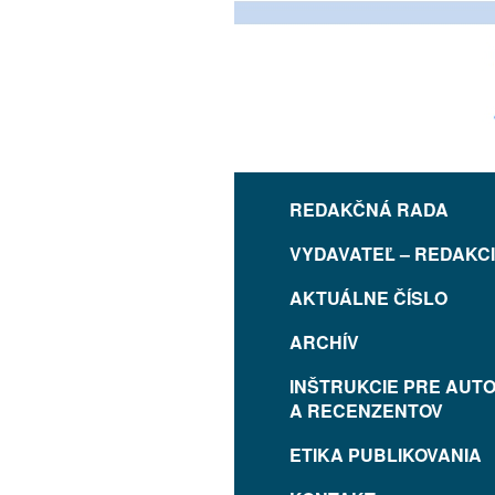
REDAKČNÁ RADA
VYDAVATEĽ – REDAKC
AKTUÁLNE ČÍSLO
ARCHÍV
INŠTRUKCIE PRE AUT
A RECENZENTOV
ETIKA PUBLIKOVANIA