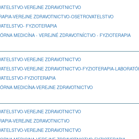
TROVATELSTVO-VEREJNE ZDRAVOTNICTVO
IOTERAPIA-VEREJNE ZDRAVOTNICTVO-OSETROVATELSTVO
ROVATELSTVO- FYZIOTERAPIA
RATÓRNA MEDICÍNA - VEREJNÉ ZDRAVOTNÍCTVO - FYZIOTERAPIA
TROVATELSTVO-VEREJNE ZDRAVOTNICTVO
ETROVATELSTVO-VEREJNE ZDRAVOTNICTVO-FYZIOTERAPIA-LABORAT
ROVATELSTVO-FYZIOTERAPIA
ORATÓRNA MEDICÍNA-VEREJNE ZDRAVOTNICTVO
TROVATELSTVO-VEREJNE ZDRAVOTNICTVO
OTERAPIA-VEREJNE ZDRAVOTNICTVO
TROVATELSTVO-VEREJNE ZDRAVOTNICTVO