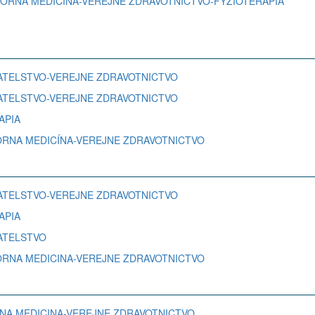
ORATORNA MEDICINA-VEREJNE ZDRAVOTNICTVO-FYZIOTERAPIA
ROVATELSTVO-VEREJNE ZDRAVOTNICTVO
ROVATELSTVO-VEREJNE ZDRAVOTNICTVO
RAPIA
RATÓRNA MEDICÍNA-VEREJNE ZDRAVOTNICTVO
ROVATELSTVO-VEREJNE ZDRAVOTNICTVO
RAPIA
VATELSTVO
RATORNA MEDICINA-VEREJNE ZDRAVOTNICTVO
TORNA MEDICINA-VEREJNE ZDRAVOTNICTVO