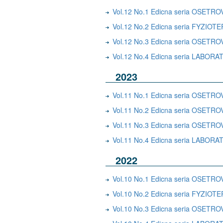
Vol.12 No.1 Edicna seria OSE
Vol.12 No.2 Edicna seria FYZ
Vol.12 No.3 Edicna seria OSET
Vol.12 No.4 Edicna seria LABO
2023
Vol.11 No.1 Edicna seria OSE
Vol.11 No.2 Edicna seria OS
Vol.11 No.3 Edicna seria OSET
Vol.11 No.4 Edicna seria LAB
2022
Vol.10 No.1 Edicna seria OSE
Vol.10 No.2 Edicna seria FYZI
Vol.10 No.3 Edicna seria OSE