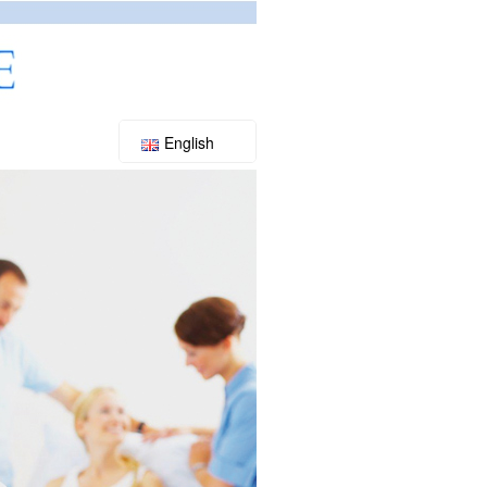
English
Slovenský