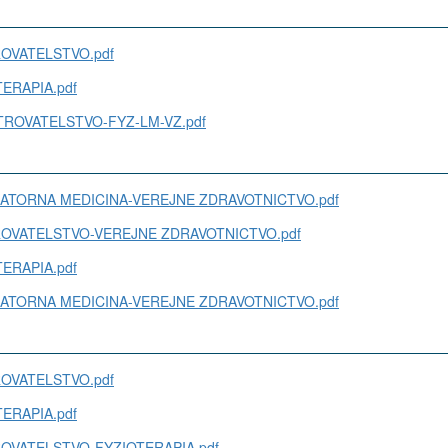
TROVATELSTVO.pdf
OTERAPIA.pdf
OSETROVATELSTVO-FYZ-LM-VZ.pdf
ABORATORNA MEDICINA-VEREJNE ZDRAVOTNICTVO.pdf
SETROVATELSTVO-VEREJNE ZDRAVOTNICTVO.pdf
OTERAPIA.pdf
ABORATORNA MEDICINA-VEREJNE ZDRAVOTNICTVO.pdf
TROVATELSTVO.pdf
OTERAPIA.pdf
ETROVATELSTVO-FYZIOTERAPIA.pdf