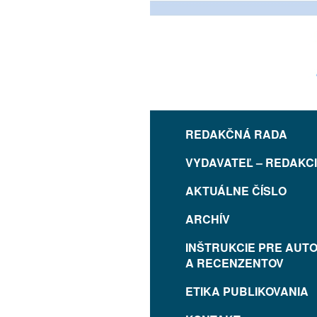
REDAKČNÁ RADA
VYDAVATEĽ – REDAKC
AKTUÁLNE ČÍSLO
ARCHÍV
INŠTRUKCIE PRE AUT
A RECENZENTOV
ETIKA PUBLIKOVANIA