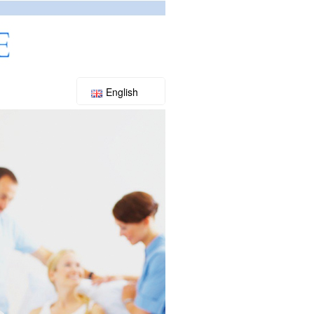
English
Slovenský