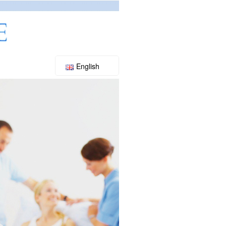
English
Slovenský