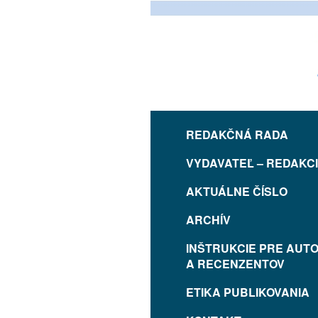
REDAKČNÁ RADA
VYDAVATEĽ – REDAKC
AKTUÁLNE ČÍSLO
ARCHÍV
INŠTRUKCIE PRE AUT
A RECENZENTOV
ETIKA PUBLIKOVANIA