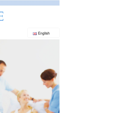
English
Slovenský