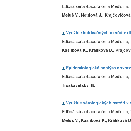
Edičná séria /Laboratórna Medicína; 
Meluš V., Netriová J., Krajčovičová
Využitie kultivačných metód v d
Edičná séria /Laboratórna Medicína; 
Kašlíková K., Králiková B., Krajčov
Epidemiologická analýza novotva
Edičná séria /Laboratórna Medicína; 
Truskavetskyi В.
Využitie sérologických metód v
Edičná séria /Laboratórna Medicína; 
Meluš V., Kašlíková K., Králiková 