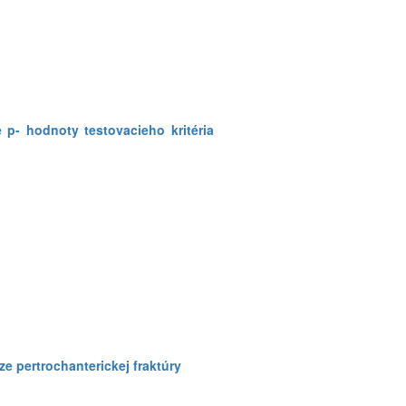
 p- hodnoty testovacieho kritéria
e pertrochanterickej fraktúry