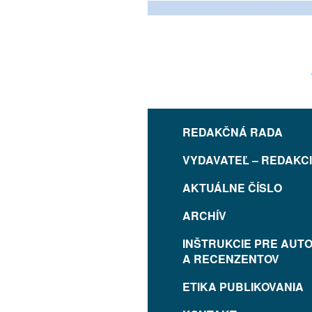
REDAKČNÁ RADA
VYDAVATEĽ – REDAKC
AKTUÁLNE ČÍSLO
ARCHÍV
INŠTRUKCIE PRE AUT
A RECENZENTOV
ETIKA PUBLIKOVANIA