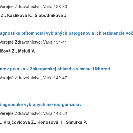
Verejné Zdravotníctvo; Varia / 28-33
 Z., Kašlíková K., Slobodníková J.
iagnostike prítomnosti vybraných patogénov a ich rezistencie voč
Verejné Zdravotníctvo; Varia / 34-41
ičová Z., Meluš V.
rov prsníka v Zakarpatskej oblasti a v meste Užhorod
Verejné Zdravotníctvo; Varia / 42-47
 diagnostike vybraných mikroorganizmov
Verejné Zdravotníctvo; Varia / 48-52
B., Krajčovičová Z., Koňošová H., Šimurka P.