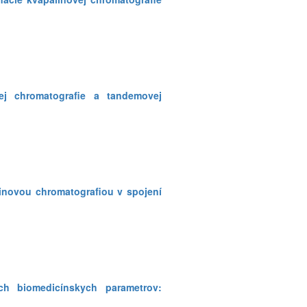
ej chromatografie a tandemovej
linovou chromatografiou v spojení
ych biomedicínskych parametrov: