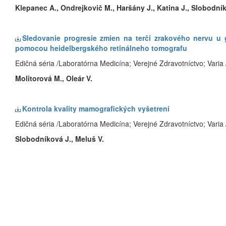
Klepanec A., Ondrejkovič M., Haršány J., Katina J., Slobodní
Sledovanie progresie zmien na terči zrakového nervu u 
pomocou heidelbergského retinálneho tomografu
Edičná séria /Laboratórna Medicína; Verejné Zdravotníctvo; Varia 
Molitorová M., Oleár V.
Kontrola kvality mamografických vyšetrení
Edičná séria /Laboratórna Medicína; Verejné Zdravotníctvo; Varia
Slobodníková J., Meluš V.