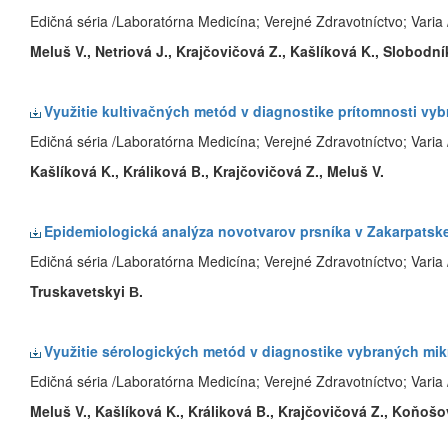
Edičná séria /Laboratórna Medicína; Verejné Zdravotníctvo; Varia 
Meluš V., Netriová J., Krajčovičová Z., Kašlíková K., Slobodní
Využitie kultivačných metód v diagnostike prítomnosti vyb
Edičná séria /Laboratórna Medicína; Verejné Zdravotníctvo; Varia 
Kašlíková K., Králiková B., Krajčovičová Z., Meluš V.
Epidemiologická analýza novotvarov prsníka v Zakarpatske
Edičná séria /Laboratórna Medicína; Verejné Zdravotníctvo; Varia 
Truskavetskyi В.
Využitie sérologických metód v diagnostike vybraných mi
Edičná séria /Laboratórna Medicína; Verejné Zdravotníctvo; Varia 
Meluš V., Kašlíková K., Králiková B., Krajčovičová Z., Koňošo