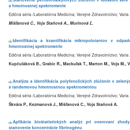
a hmotnostnej spektrometrie
Edičná séria /Laboratórna Medicína; Verejné Zdravotníctvo; Varia 
Mišľanová C., Vojs Staňová A., Murínová Ľ.
Identifikácia a kvantifikácia mikropolutantov v od
hmotnostnej spektrometrie
Edičná séria /Laboratórna Medicína; Verejné Zdravotníctvo; Varia 
Kupčuláková B., Grabic R., Mackuľak T., Marton M., Vojs M., 
Analýza a identifikácia polyfenolických zlúčenín v zele
s tandemovou hmotnostnou spektrometriou
Edičná séria /Laboratórna Medicína; Verejné Zdravotníctvo; Varia 
Škvára P., Kezmanová J., Mišľanová C., Vojs Staňová A.
Aplikácia bioštatistických analýz pri overovaní zhod
stanovenie koncentrácie fibrinogénu