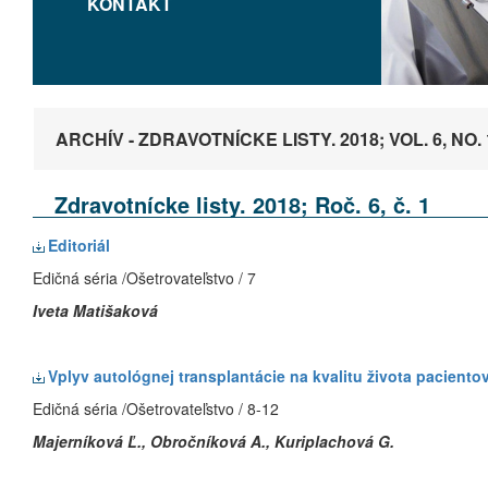
KONTAKT
ARCHÍV - ZDRAVOTNÍCKE LISTY. 2018; VOL. 6, NO. 
Zdravotnícke listy. 2018; Roč. 6, č. 1
Editoriál
Edičná séria /Ošetrovateľstvo / 7
Iveta Matišaková
Vplyv autológnej transplantácie na kvalitu života pacie
Edičná séria /Ošetrovateľstvo / 8-12
Majerníková Ľ., Obročníková A., Kuriplachová G.