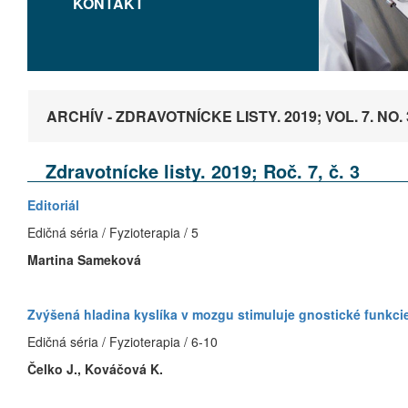
KONTAKT
ARCHÍV - ZDRAVOTNÍCKE LISTY. 2019; VOL. 7. NO. 
Zdravotnícke listy. 2019; Roč. 7, č. 3
Editoriál
Edičná séria / Fyzioterapia / 5
Martina Sameková
Zvýšená hladina kyslíka v mozgu stimuluje gnostické funkc
Edičná séria / Fyzioterapia / 6-10
Čelko J., Kováčová K.