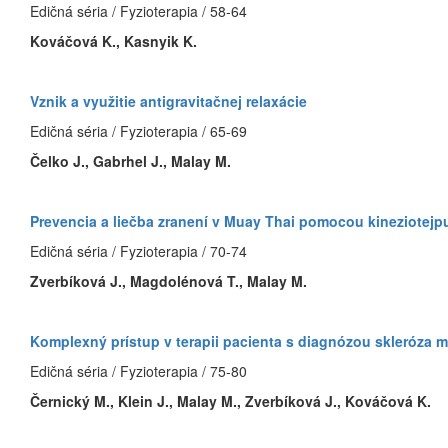
Edičná séria / Fyzioterapia / 58-64
Kováčová K., Kasnyik K.
Vznik a využitie antigravitačnej relaxácie
Edičná séria / Fyzioterapia / 65-69
Čelko J., Gabrhel J., Malay M.
Prevencia a liečba zranení v Muay Thai pomocou kineziotejp
Edičná séria / Fyzioterapia / 70-74
Zverbíková J., Magdolénová T., Malay M.
Komplexný prístup v terapii pacienta s diagnózou skleróza m
Edičná séria / Fyzioterapia / 75-80
Černický M., Klein J., Malay M., Zverbíková J., Kováčová K.