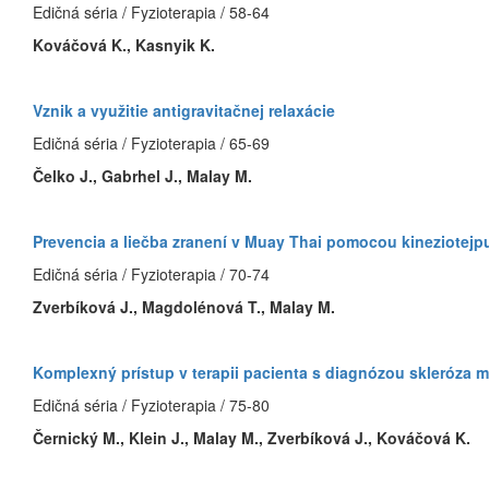
Edičná séria / Fyzioterapia / 58-64
Kováčová K., Kasnyik K.
Vznik a využitie antigravitačnej relaxácie
Edičná séria / Fyzioterapia / 65-69
Čelko J., Gabrhel J., Malay M.
Prevencia a liečba zranení v Muay Thai pomocou kineziotejp
Edičná séria / Fyzioterapia / 70-74
Zverbíková J., Magdolénová T., Malay M.
Komplexný prístup v terapii pacienta s diagnózou skleróza m
Edičná séria / Fyzioterapia / 75-80
Černický M., Klein J., Malay M., Zverbíková J., Kováčová K.