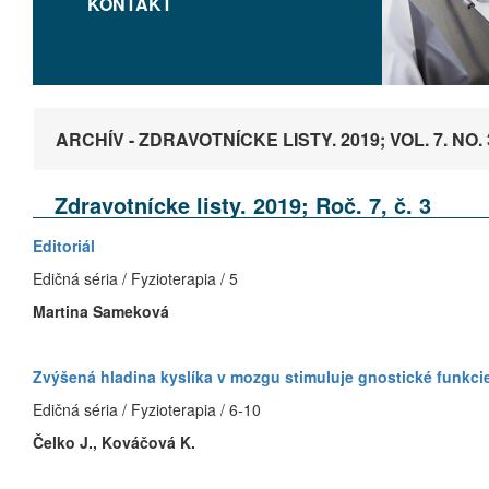
KONTAKT
ARCHÍV - ZDRAVOTNÍCKE LISTY. 2019; VOL. 7. NO. 
Zdravotnícke listy. 2019; Roč. 7, č. 3
Editoriál
Edičná séria / Fyzioterapia / 5
Martina Sameková
Zvýšená hladina kyslíka v mozgu stimuluje gnostické funkc
Edičná séria / Fyzioterapia / 6-10
Čelko J., Kováčová K.