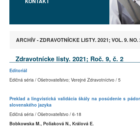
KONTAKT
ARCHÍV - ZDRAVOTNÍCKE LISTY. 2021; VOL. 9. NO. 
Zdravotnícke listy. 2021; Roč. 9, č. 2
Editoriál
Edičná séria / Ošetrovateľstvo; Verejné Zdravotníctvo / 5
Preklad a lingvistická validácia škály na posúdenie s pádom
slovenského jazyka
Edičná séria / Ošetrovateľstvo / 6-18
Bobkowska M., Poliaková N., Králová E.