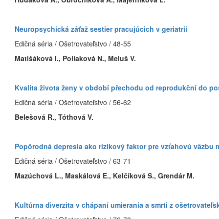
Neuropsychická záťaž sestier pracujúcich v geriatrii
Edičná séria / Ošetrovateľstvo / 48-55
Matišáková I., Poliaková N., Meluš V.
Kvalita života ženy v období přechodu od reprodukční do po
Edičná séria / Ošetrovateľstvo / 56-62
Belešová R., Tóthová V.
Popôrodná depresia ako rizikový faktor pre vzťahovú väzbu 
Edičná séria / Ošetrovateľstvo / 63-71
Mazúchová L., Maskálová E., Kelčíková S., Grendár M.
Kultúrna diverzita v chápaní umierania a smrti z ošetrovateľ