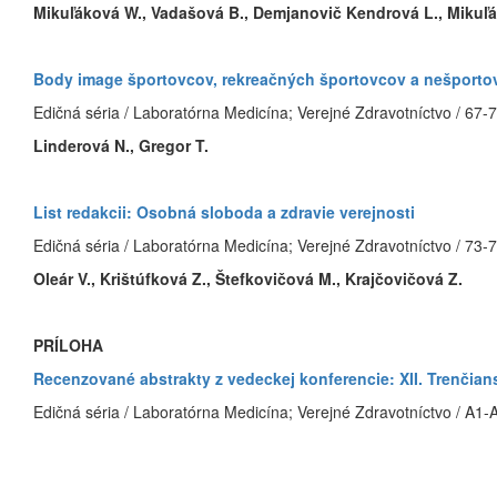
Mikuľáková W., Vadašová B., Demjanovič Kendrová L., Mikuľá
Body image športovcov, rekreačných športovcov a nešporto
Edičná séria / Laboratórna Medicína; Verejné Zdravotníctvo / 67-
Linderová N., Gregor T.
List redakcii: Osobná sloboda a zdravie verejnosti
Edičná séria / Laboratórna Medicína; Verejné Zdravotníctvo / 73-
Oleár V., Krištúfková Z., Štefkovičová M., Krajčovičová Z.
PRÍLOHA
Recenzované abstrakty z vedeckej konferencie: XII. Trenčian
Edičná séria / Laboratórna Medicína; Verejné Zdravotníctvo / A1-