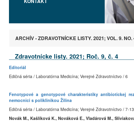
KONTAKT
ARCHÍV - ZDRAVOTNÍCKE LISTY. 2021; VOL. 9. NO. 
Zdravotnícke listy. 2021; Roč. 9, č. 4
Editoriál
Edičná séria / Laboratórna Medicína; Verejné Zdravotníctvo / 6
Fenotypové a genotypové charakteristiky antibiotickej 
nemocnici s poliklinikou Žilina
Edičná séria / Laboratórna Medicína; Verejné Zdravotníctvo / 7-13
Novák M., Kašlíková K., Nováková E., Vladárová M., Sliviakov