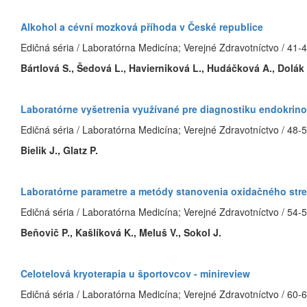
Alkohol a cévní mozková příhoda v České republice
Edičná séria / Laboratórna Medicína; Verejné Zdravotníctvo / 41-
Bártlová S., Šedová L., Havierniková L., Hudáčková A., Dolák F
Laboratórne vyšetrenia využívané pre diagnostiku endokrino
Edičná séria / Laboratórna Medicína; Verejné Zdravotníctvo / 48-
Bielik J., Glatz P.
Laboratórne parametre a metódy stanovenia oxidačného str
Edičná séria / Laboratórna Medicína; Verejné Zdravotníctvo / 54-
Beňovič P., Kašlíková K., Meluš V., Sokol J.
Celotelová kryoterapia u športovcov - minireview
Edičná séria / Laboratórna Medicína; Verejné Zdravotníctvo / 60-