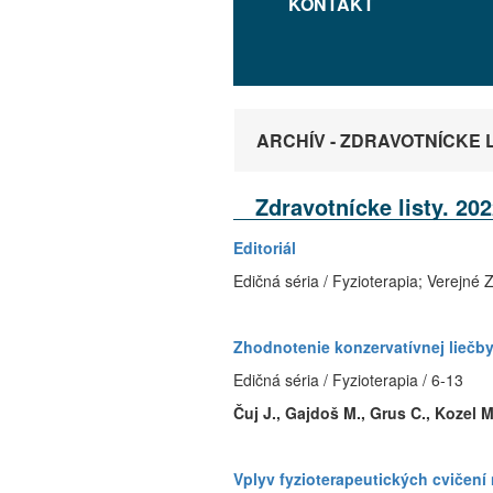
KONTAKT
ARCHÍV - ZDRAVOTNÍCKE LIS
Zdravotnícke listy. 202
Editoriál
Edičná séria / Fyzioterapia; Verejné Z
Zhodnotenie konzervatívnej liečby
Edičná séria / Fyzioterapia / 6-13
Čuj J., Gajdoš M., Grus C., Kozel M
Vplyv fyzioterapeutických cvičení