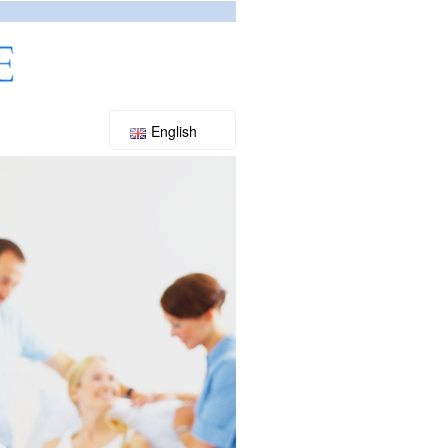
English
Slovenský