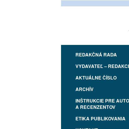
REDAKČNÁ RADA
VYDAVATEĽ – REDAKC
AKTUÁLNE ČÍSLO
ARCHÍV
INŠTRUKCIE PRE AUT
A RECENZENTOV
ETIKA PUBLIKOVANIA