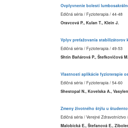
Ovplyvnenie bolesti lumbosakráln
Edičná séria / Fyzioterapia / 44-48
Oravcová P., Kulan T., Klein J.
Vplyv preťažovania stabilizátoro
Edičná séria / Fyzioterapia / 49-53
Shtin Baňárová P., Štefkovičová M
Vlastnosti aplikácie fyzioterapie
Edičná séria / Fyzioterapia / 54-60
Shestopal N., Kovelska A., Vasylen
Zmeny životného štýlu u študento
Edičná séria / Verejné Zdravotníctvo 
Malobická E., Štefanová E., Zibole