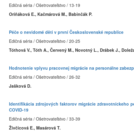
Edičná séria / Ošetrovateľstvo / 13-19
Oriňáková E., Kačmárová M., Babinčák P.
Péče o nevidomé děti v první Československé republice
Edičná séria / Ošetrovateľstvo / 20-25
Tóthová V., Tóth A., Červený M., Novotný L., Drábek J., Dolež
Hodnotenie vplyvu pracovnej migrácie na personálne zabez
Edičná séria / Ošetrovateľstvo / 26-32
Jašková D.
Identifikácia zdrojových faktorov migrácie zdravotníckeh
COVID-19
Edičná séria / Ošetrovateľstvo / 33-39
Živčicová E., Masárová T.