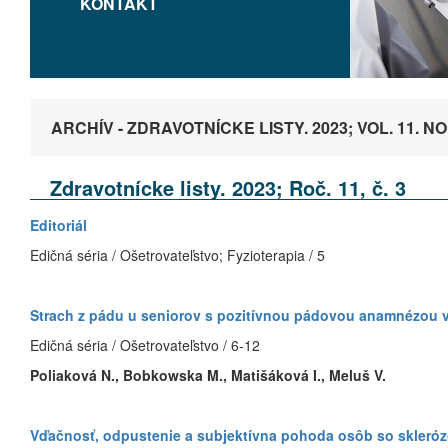
KONTAKT
ARCHÍV - ZDRAVOTNÍCKE LISTY. 2023; VOL. 11. NO.
Zdravotnícke listy. 2023; Roč. 11, č. 3
Editoriál
Edičná séria / Ošetrovateľstvo; Fyzioterapia / 5
Strach z pádu u seniorov s pozitívnou pádovou anamnézou 
Edičná séria / Ošetrovateľstvo / 6-12
Poliaková N., Bobkowska M., Matišáková I., Meluš V.
Vďačnosť, odpustenie a subjektívna pohoda osôb so skleróz