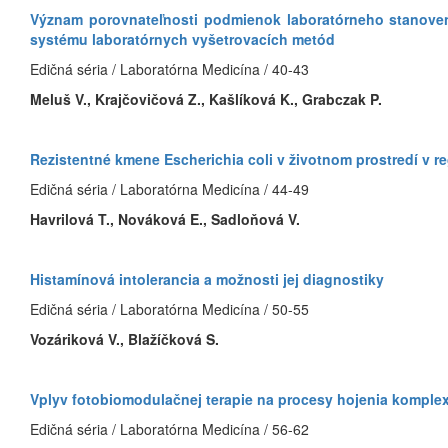
Význam porovnateľnosti podmienok laboratórneho stanovenia
systému laboratórnych vyšetrovacích metód
Edičná séria / Laboratórna Medicína / 40-43
Meluš V., Krajčovičová Z., Kašlíková K., Grabczak P.
Rezistentné kmene Escherichia coli v životnom prostredí v 
Edičná séria / Laboratórna Medicína / 44-49
Havrilová T., Nováková E., Sadloňová V.
Histamínová intolerancia a možnosti jej diagnostiky
Edičná séria / Laboratórna Medicína / 50-55
Vozáriková V., Blažíčková S.
Vplyv fotobiomodulačnej terapie na procesy hojenia komplex
Edičná séria / Laboratórna Medicína / 56-62