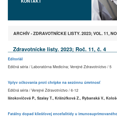
KONTAKT
ARCHÍV - ZDRAVOTNÍCKE LISTY. 2023; VOL. 11, NO.
Zdravotnícke listy. 2023; Roč. 11, č. 4
Editoriál
Edičná séria / Laboratórna Medicína; Verejné Zdravotníctvo / 5
Vplyv očkovania proti chrípke na sezónnu úmrtnosť
Edičná séria / Verejné Zdravotníctvo / 6-12
Ištokovičová P., Szalay T., Krištúfková Z., Rybanská V., Kološ
Fatálny dopad kliešťovej encefalitídy u imunosuprimovaného